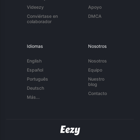
Videezy
Apoyo
Conviértase en
DMCA
colaborador
Idiomas
Nosotros
English
Nosotros
Español
Equipo
Português
Nuestro
blog
Deutsch
Contacto
Más...