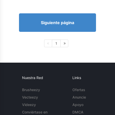
Siguiente página
1
Nuestra Red
Links
Brusheezy
Ofertas
Vecteezy
Anuncie
Videezy
Apoyo
Conviértase en
DMCA