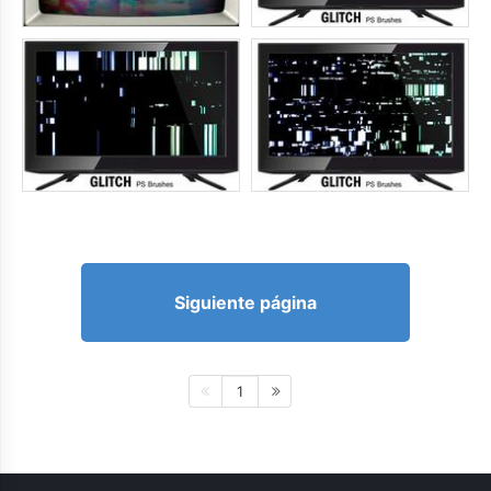
Siguiente página
1