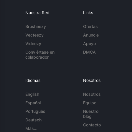
Nuestra Red
Links
Brusheezy
Ofertas
Vecteezy
Anuncie
Videezy
Apoyo
Conviértase en
DMCA
colaborador
Idiomas
Nosotros
English
Nosotros
Español
Equipo
Português
Nuestro
blog
Deutsch
Contacto
Más...