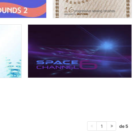
de 5
1