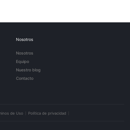
Nosotros
Nosotros
Equipo
Nuestro blog
Contacto
minos de Uso
Política de privacidad