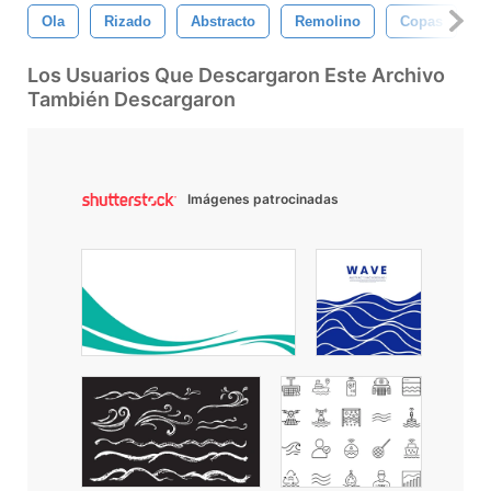
Ola
Rizado
Abstracto
Remolino
Copas
Los Usuarios Que Descargaron Este Archivo
También Descargaron
Imágenes patrocinadas