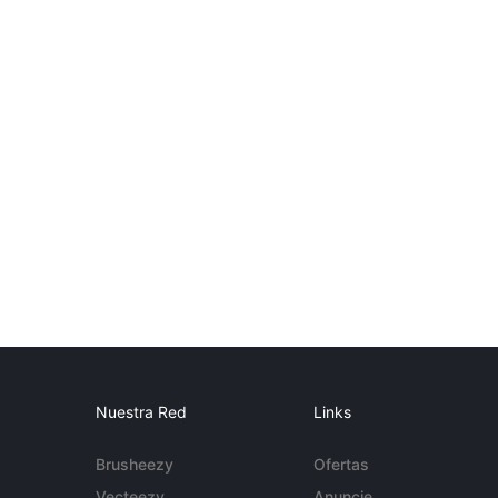
Nuestra Red
Links
Brusheezy
Ofertas
Vecteezy
Anuncie