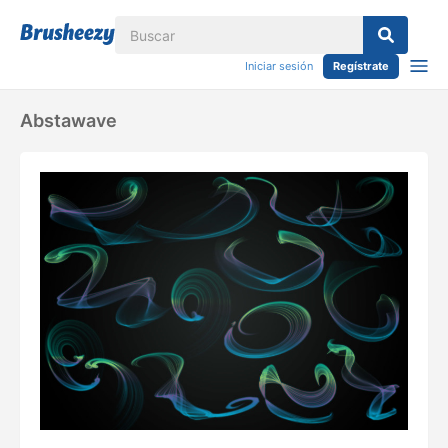
Iniciar sesión
Regístrate
Abstawave