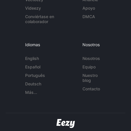
Videezy
Apoyo
Conviértase en
DMCA
colaborador
Idiomas
Nosotros
English
Nosotros
Español
Equipo
Português
Nuestro
blog
Deutsch
Contacto
Más...