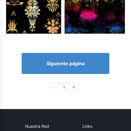
Siguiente página
1
Nuestra Red
Links