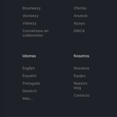
Brusheezy
Ofertas
Vecteezy
Anuncie
Videezy
Apoyo
Conviértase en
DMCA
colaborador
Idiomas
Nosotros
English
Nosotros
Español
Equipo
Português
Nuestro
blog
Deutsch
Contacto
Más...