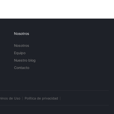
Nosotros
Nosotros
Equipo
Nuestro blog
Contacto
minos de Uso
Política de privacidad