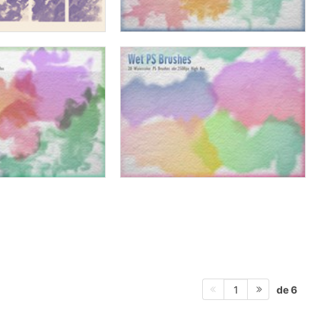
de 6
1