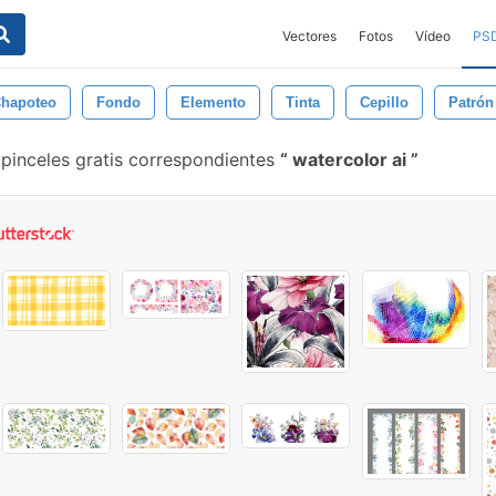
Vectores
Fotos
Vídeo
PS
hapoteo
Fondo
Elemento
Tinta
Cepillo
Patrón
pinceles gratis correspondientes
watercolor ai