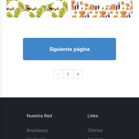
Siguiente página
1
Nuestra Red
Links
Brusheezy
Ofertas