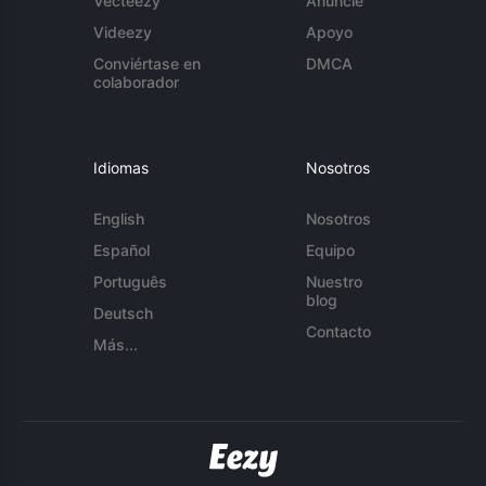
Vecteezy
Anuncie
Videezy
Apoyo
Conviértase en
DMCA
colaborador
Idiomas
Nosotros
English
Nosotros
Español
Equipo
Português
Nuestro
blog
Deutsch
Contacto
Más...