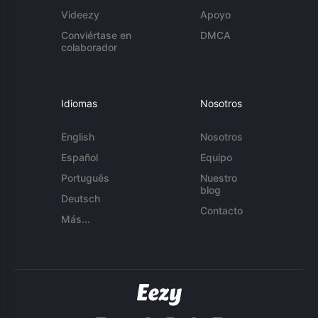
Videezy
Apoyo
Conviértase en
DMCA
colaborador
Idiomas
Nosotros
English
Nosotros
Español
Equipo
Português
Nuestro
blog
Deutsch
Contacto
Más...