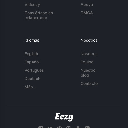
Videezy
Apoyo
Conviértase en
DMCA
colaborador
Idiomas
Nosotros
English
Nosotros
Español
Equipo
Português
Nuestro
blog
Deutsch
Contacto
Más...