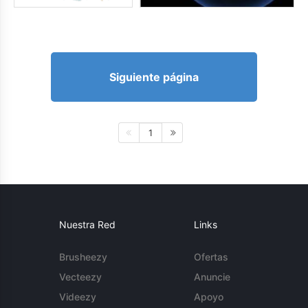
Siguiente página
1
Nuestra Red
Links
Brusheezy
Ofertas
Vecteezy
Anuncie
Videezy
Apoyo