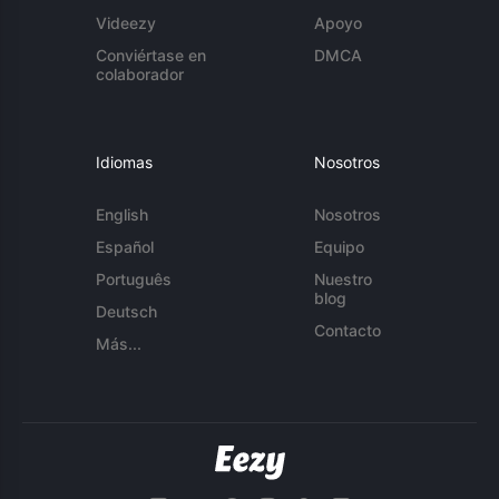
Videezy
Apoyo
Conviértase en
DMCA
colaborador
Idiomas
Nosotros
English
Nosotros
Español
Equipo
Português
Nuestro
blog
Deutsch
Contacto
Más...