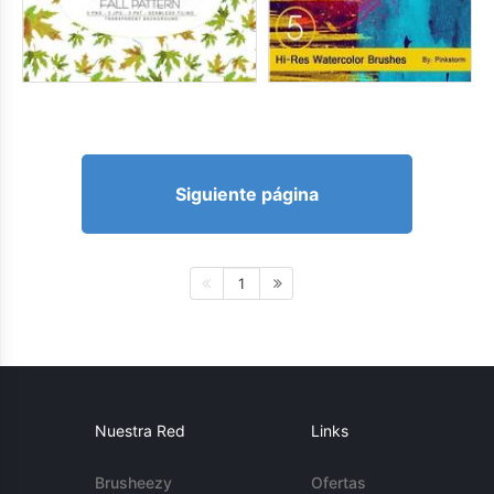
Siguiente página
1
Nuestra Red
Links
Brusheezy
Ofertas