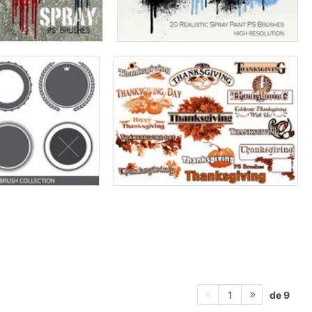
de 9
1