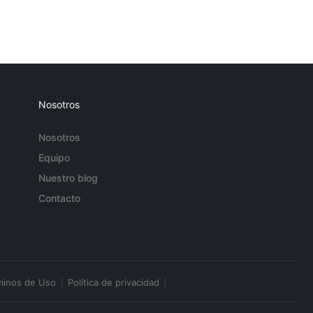
Nosotros
Nosotros
Equipo
Nuestro blog
Contacto
minos de Uso
Política de privacidad