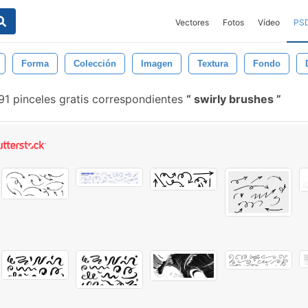
Vectores
Fotos
Vídeo
PS
Forma
Colección
Imagen
Textura
Fondo
91 pinceles gratis correspondientes
swirly brushes