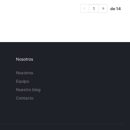
de 14
1
Nosotros
Nosotros
Equipo
Nuestro blog
Contacto