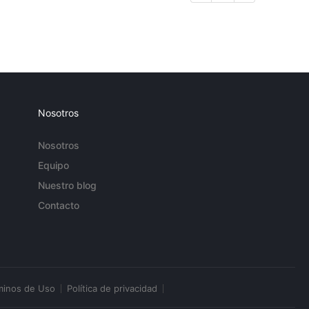
Nosotros
Nosotros
Equipo
Nuestro blog
Contacto
minos de Uso
Política de privacidad