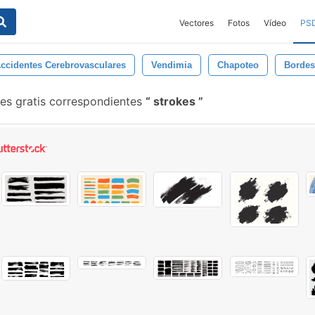
Vectores
Fotos
Vídeo
PS
ccidentes Cerebrovasculares
Vendimia
Chapoteo
Bordes
es gratis correspondientes
strokes