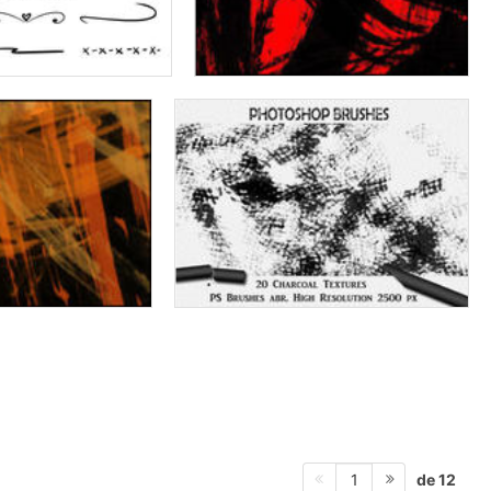
de 12
1