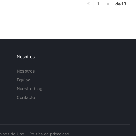
de 13
1
Nosotros
Nosotros
Equipo
Nuestro blog
Contacto
minos de Uso
Política de privacidad