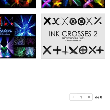
de 6
1