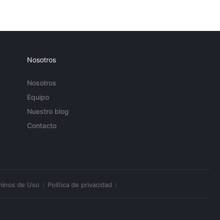
Nosotros
Nosotros
Equipo
Nuestro blog
Contacto
minos de Uso
Política de privacidad