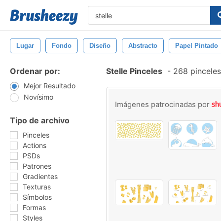
Lugar
Fondo
Diseño
Abstracto
Papel Pintado
Ordenar por:
Stelle Pinceles
-
268 pinceles
Mejor Resultado
Novísimo
Imágenes patrocinadas por
Tipo de archivo
Pinceles
Actions
PSDs
Patrones
Gradientes
Texturas
Símbolos
Formas
Styles