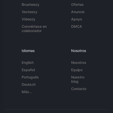
Brusheezy
Ofertas
Vecteezy
Anuncie
Videezy
Apoyo
Conviértase en
DMCA
colaborador
Idiomas
Nosotros
English
Nosotros
Español
Equipo
Português
Nuestro
blog
Deutsch
Contacto
Más...