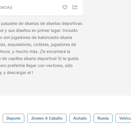
ENCIAS
o paquete de siluetas de siluetas deportivas
 y sus diseños en primer lugar. Incluido
o son jugadores de baloncesto silueta
tas, esquiadores, ciclistas, jugadores de
chivos, y mucho más. ¡Te encantará la
de cepillos silueta deportiva! Si te gusta
pero preferiría llegar con vectores, sólo
y y descargar el
!
Deporte
Jinetes A Caballo
Aislado
Rueda
Vehíc