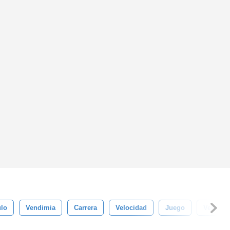
ulo
Vendimia
Carrera
Velocidad
Juego
Vector