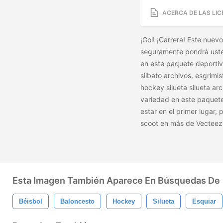
ACERCA DE LAS LIC
¡Gol! ¡Carrera! Este nuev
seguramente pondrá usted
en este paquete deportiv
silbato archivos, esgrimis
hockey silueta silueta ar
variedad en este paquete 
estar en el primer lugar, 
scoot en más de Vecteez
Esta Imagen También Aparece En Búsquedas De
Béisbol
Baloncesto
Hockey
Silueta
Esquiar