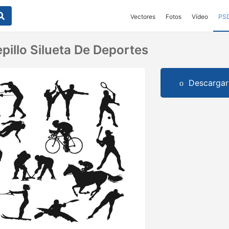
Vectores
Fotos
Vídeo
PS
pillo Silueta De Deportes
Descargar 