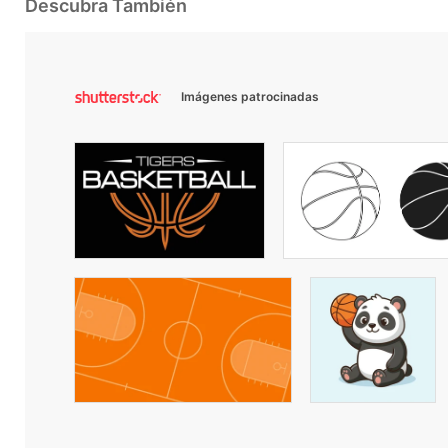
Descubra También
Imágenes patrocinadas