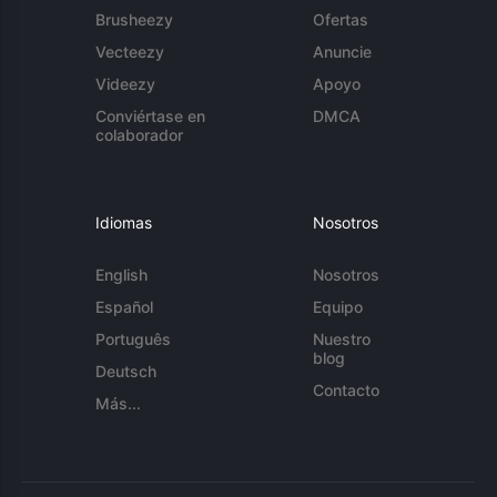
Brusheezy
Ofertas
Vecteezy
Anuncie
Videezy
Apoyo
Conviértase en
DMCA
colaborador
Idiomas
Nosotros
English
Nosotros
Español
Equipo
Português
Nuestro
blog
Deutsch
Contacto
Más...