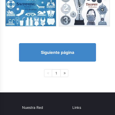
Siguiente página
1
Nuestra Red
Links