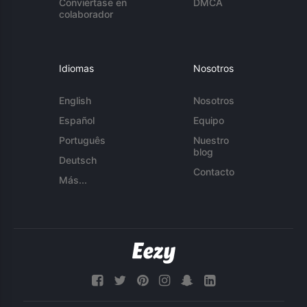
Conviértase en
DMCA
colaborador
Idiomas
Nosotros
English
Nosotros
Español
Equipo
Português
Nuestro
blog
Deutsch
Contacto
Más...