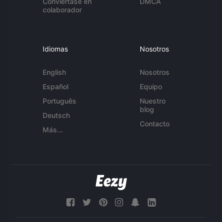
Conviértase en
DMCA
colaborador
Idiomas
Nosotros
English
Nosotros
Español
Equipo
Português
Nuestro
blog
Deutsch
Contacto
Más...