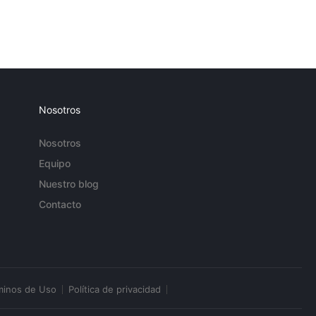
Nosotros
Nosotros
Equipo
Nuestro blog
Contacto
minos de Uso
Política de privacidad