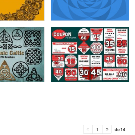
de 14
1