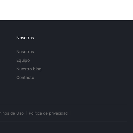
Nosotros
Nosotros
Equipo
Nuestro blog
Contacto
minos de Uso
Política de privacidad