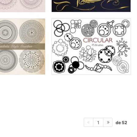
de 52
1