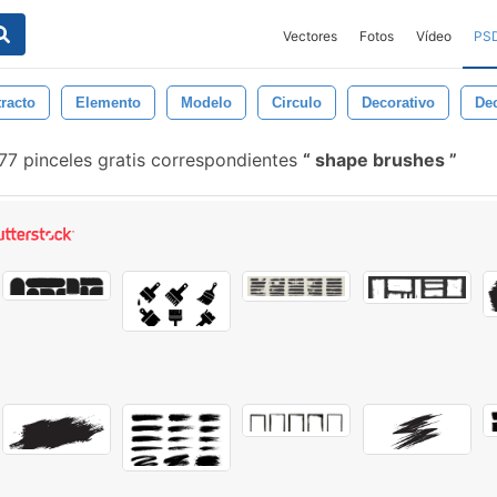
Vectores
Fotos
Vídeo
PS
racto
Elemento
Modelo
Circulo
Decorativo
De
77 pinceles gratis correspondientes
shape brushes