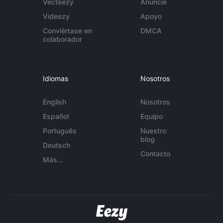
Vecteezy
Anuncie
Videezy
Apoyo
Conviértase en
DMCA
colaborador
Idiomas
Nosotros
English
Nosotros
Español
Equipo
Português
Nuestro
blog
Deutsch
Contacto
Más...