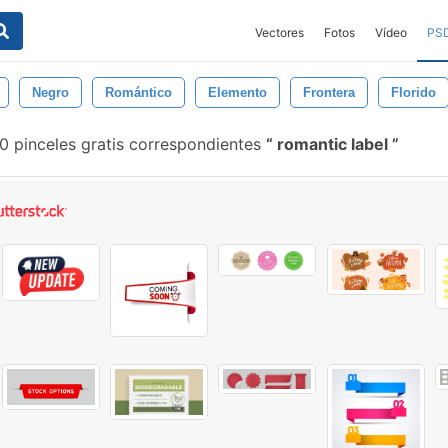
Vectores
Fotos
Vídeo
PS
Negro
Romántico
Elemento
Frontera
Florido
 pinceles gratis correspondientes
romantic label