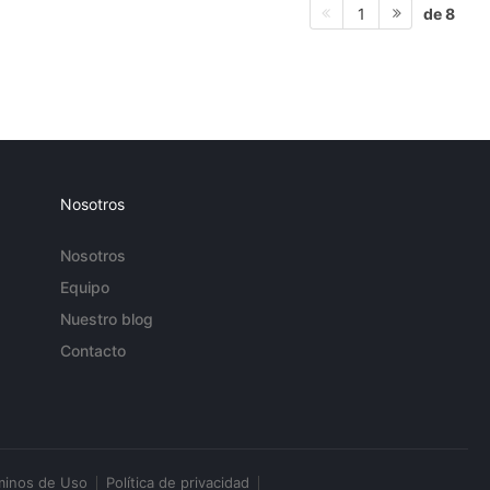
de 8
1
Nosotros
Nosotros
Equipo
Nuestro blog
Contacto
minos de Uso
Política de privacidad