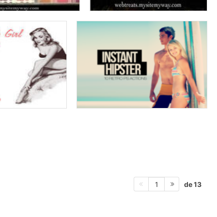
de 13
1