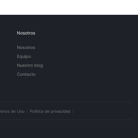
Nosotros
Nosotros
Equipo
Nuestro blog
Contacto
minos de Uso
Política de privacidad