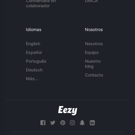
Conviértase en
DMCA
colaborador
Idiomas
Nosotros
English
Nosotros
Español
Equipo
Português
Nuestro
blog
Deutsch
Contacto
Más...