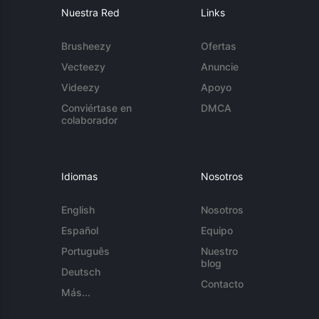
Nuestra Red
Links
Brusheezy
Ofertas
Vecteezy
Anuncie
Videezy
Apoyo
Conviértase en
DMCA
colaborador
Idiomas
Nosotros
English
Nosotros
Español
Equipo
Português
Nuestro
blog
Deutsch
Contacto
Más...