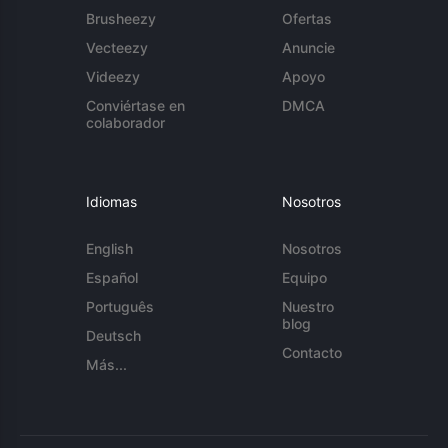
Brusheezy
Ofertas
Vecteezy
Anuncie
Videezy
Apoyo
Conviértase en
DMCA
colaborador
Idiomas
Nosotros
English
Nosotros
Español
Equipo
Português
Nuestro
blog
Deutsch
Contacto
Más...