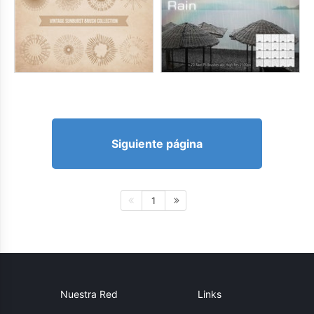
Siguiente página
1
Nuestra Red
Links