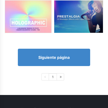
Siguiente página
1