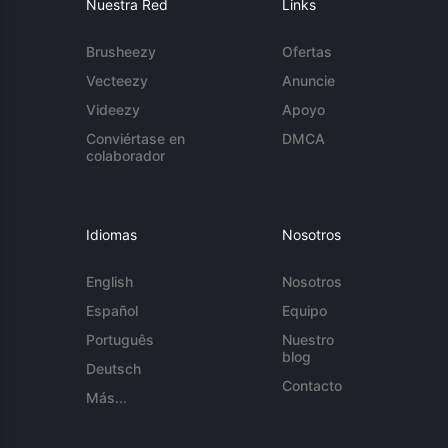
Nuestra Red
Links
Brusheezy
Ofertas
Vecteezy
Anuncie
Videezy
Apoyo
Conviértase en
DMCA
colaborador
Idiomas
Nosotros
English
Nosotros
Español
Equipo
Português
Nuestro
blog
Deutsch
Contacto
Más...