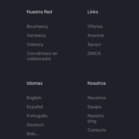
Nuestra Red
Links
Brusheezy
Ofertas
Vecteezy
Anuncie
Videezy
Apoyo
Conviértase en
DMCA
colaborador
Idiomas
Nosotros
English
Nosotros
Español
Equipo
Português
Nuestro
blog
Deutsch
Contacto
Más...