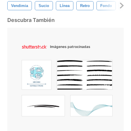
Vendimia
Sucio
Línea
Retro
Fondo
Etiq
Descubra También
Imágenes patrocinadas