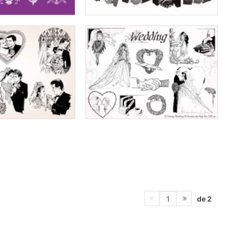
de 2
1