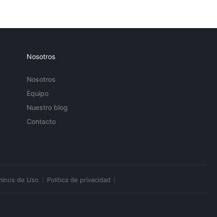
Nosotros
Nosotros
Equipo
Nuestro blog
Contacto
minos de Uso
Política de privacidad