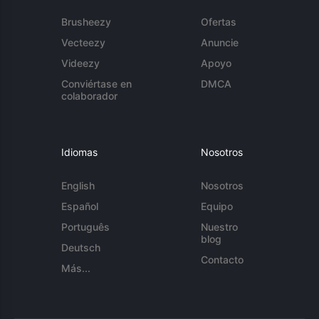
Brusheezy
Ofertas
Vecteezy
Anuncie
Videezy
Apoyo
Conviértase en
DMCA
colaborador
Idiomas
Nosotros
English
Nosotros
Español
Equipo
Português
Nuestro
blog
Deutsch
Contacto
Más...