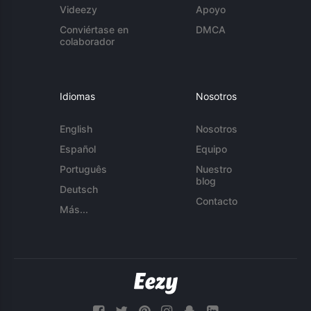
Videezy
Apoyo
Conviértase en
DMCA
colaborador
Idiomas
Nosotros
English
Nosotros
Español
Equipo
Português
Nuestro
blog
Deutsch
Contacto
Más...