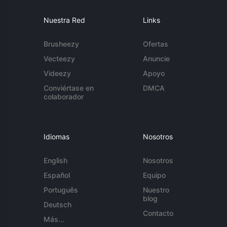
Nuestra Red
Links
Brusheezy
Ofertas
Vecteezy
Anuncie
Videezy
Apoyo
Conviértase en
DMCA
colaborador
Idiomas
Nosotros
English
Nosotros
Español
Equipo
Português
Nuestro
blog
Deutsch
Contacto
Más...