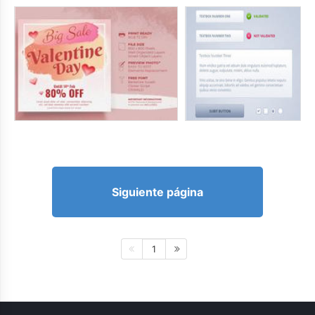
Siguiente página
1