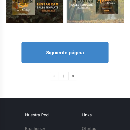
Siguiente página
1
Nuestra Red
Links
Brusheezy
Ofertas