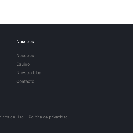
Nosotros
Nosotros
Equipo
Nuestro blog
Contacto
minos de Uso
Política de privacidad