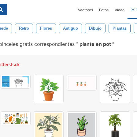
Vectores
Fotos
Vídeo
PS
erde
Retro
Flores
Antiguo
Dibujo
Plantas
inceles gratis correspondientes
plante en pot