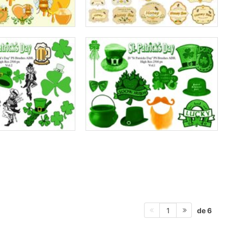
de 6
1