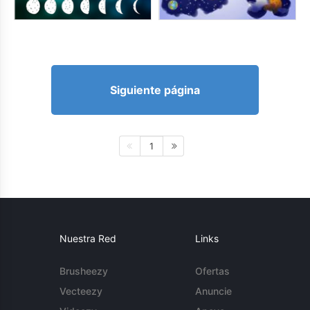
Siguiente página
1
Nuestra Red
Links
Brusheezy
Ofertas
Vecteezy
Anuncie