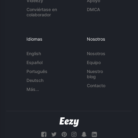
Videezy
Apoyo
Conviértase en
DMCA
colaborador
Idiomas
Nosotros
English
Nosotros
Español
Equipo
Português
Nuestro
blog
Deutsch
Contacto
Más...