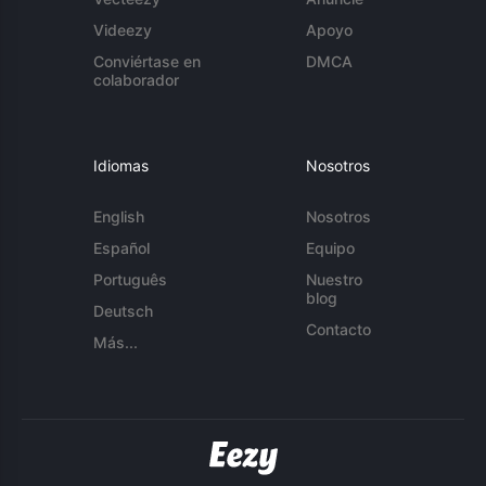
Videezy
Apoyo
Conviértase en
DMCA
colaborador
Idiomas
Nosotros
English
Nosotros
Español
Equipo
Português
Nuestro
blog
Deutsch
Contacto
Más...