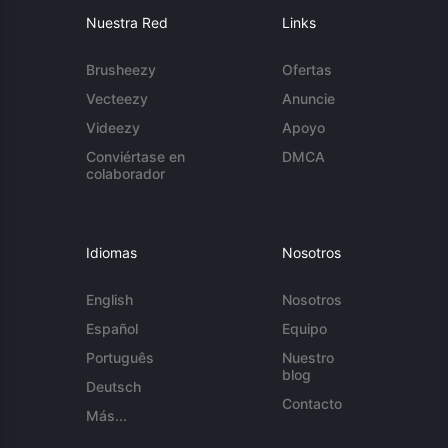
Nuestra Red
Links
Brusheezy
Ofertas
Vecteezy
Anuncie
Videezy
Apoyo
Conviértase en
DMCA
colaborador
Idiomas
Nosotros
English
Nosotros
Español
Equipo
Português
Nuestro
blog
Deutsch
Contacto
Más...