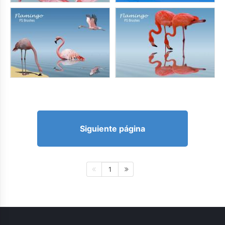
Siguiente página
1