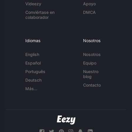
Videezy
Apoyo
Conviértase en
DMCA
colaborador
Idiomas
Nosotros
English
Nosotros
Español
Equipo
Português
Nuestro
blog
Deutsch
Contacto
Más...