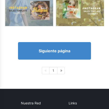
Siguiente página
1
Nuestra Red
Links