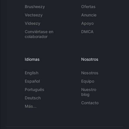
Brusheezy
Ofertas
Vecteezy
Anuncie
Videezy
Apoyo
Conviértase en
DMCA
colaborador
Idiomas
Nosotros
English
Nosotros
Español
Equipo
Português
Nuestro
blog
Deutsch
Contacto
Más...