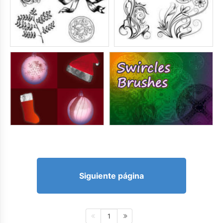
Siguiente página
1