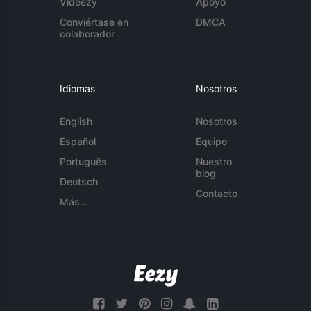
Videezy
Apoyo
Conviértase en
DMCA
colaborador
Idiomas
Nosotros
English
Nosotros
Español
Equipo
Português
Nuestro
blog
Deutsch
Contacto
Más...