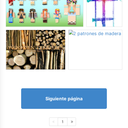
Siguiente página
1