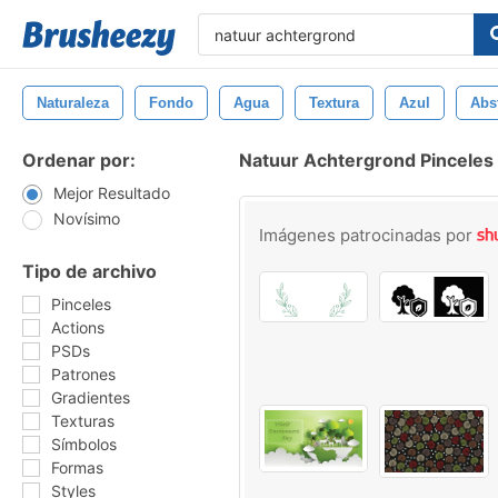
Naturaleza
Fondo
Agua
Textura
Azul
Abs
Ordenar por:
Natuur Achtergrond Pinceles
Mejor Resultado
Novísimo
Imágenes patrocinadas por
Tipo de archivo
Pinceles
Actions
PSDs
Patrones
Gradientes
Texturas
Símbolos
Formas
Styles