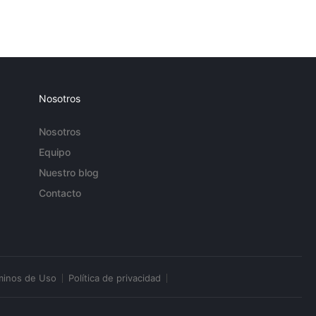
Nosotros
Nosotros
Equipo
Nuestro blog
Contacto
minos de Uso
Política de privacidad