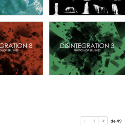
de 49
1