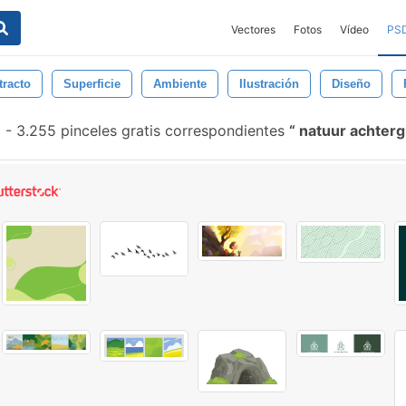
Vectores
Fotos
Vídeo
PS
tracto
Superficie
Ambiente
Ilustración
Diseño
-
3.255 pinceles gratis correspondientes
natuur achter