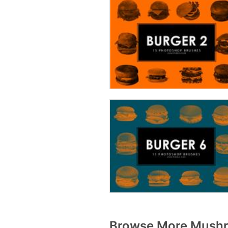
Browse More Mushr