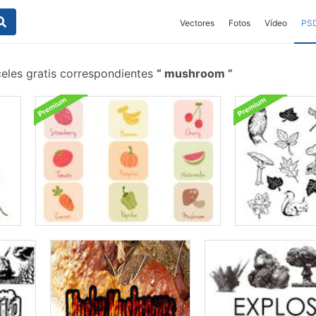
Vectores
Fotos
Vídeo
PS
eles gratis correspondientes
mushroom