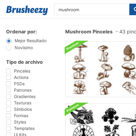
Ordenar por:
Mushroom Pinceles
-
43 pinc
Mejor Resultado
Novísimo
Tipo de archivo
Pinceles
Actions
PSDs
Patrones
Gradientes
Texturas
Símbolos
Formas
Styles
Templates
Ui Kits