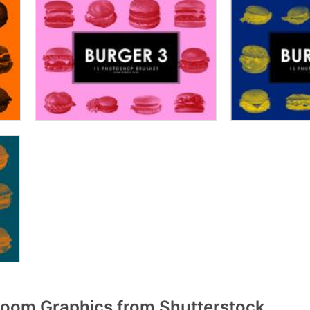
oom Graphics from Shutterstock