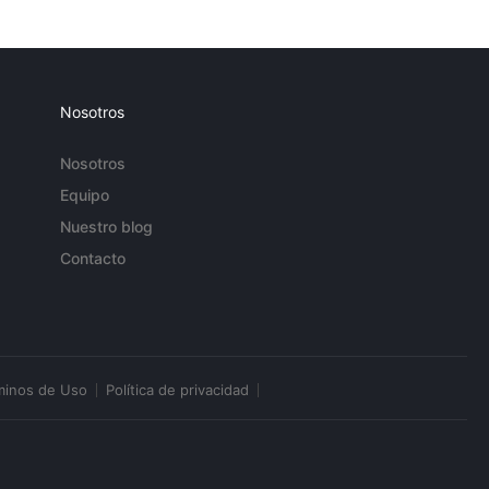
Nosotros
Nosotros
Equipo
Nuestro blog
Contacto
minos de Uso
Política de privacidad