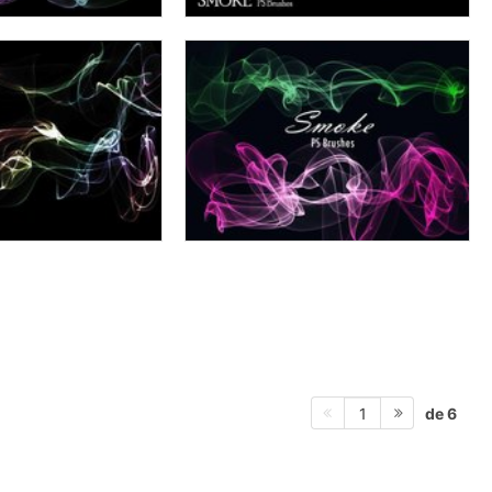
de 6
1